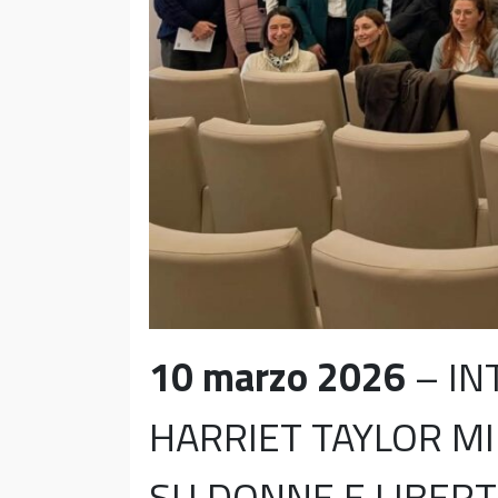
10 marzo 2026
– IN
HARRIET TAYLOR MI
SU DONNE E LIBERT