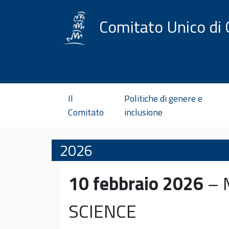
Vai al contenuto
Comitato Unico di 
Il
Politiche di genere e
Comitato
inclusione
2026
10 febbraio 2026
– 
SCIENCE