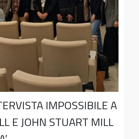
TERVISTA IMPOSSIBILE A
LL E JOHN STUART MILL
A’