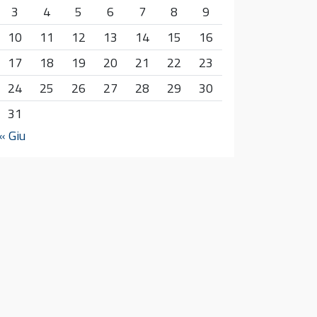
3
4
5
6
7
8
9
10
11
12
13
14
15
16
17
18
19
20
21
22
23
24
25
26
27
28
29
30
31
« Giu