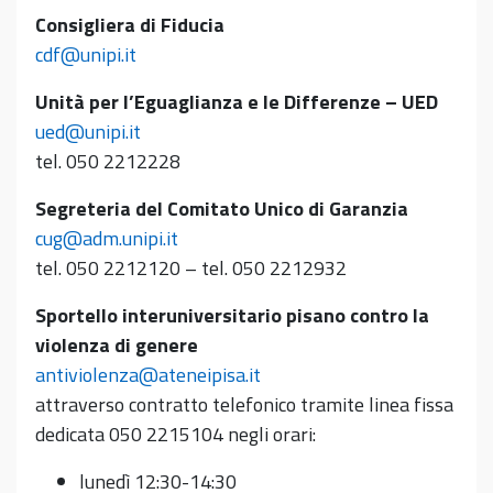
Consigliera di Fiducia
cdf@unipi.it
Unità per l’Eguaglianza e le Differenze – UED
ued@unipi.it
tel. 050 2212228
Segreteria del Comitato Unico di Garanzia
cug@adm.unipi.it
tel. 050 2212120 – tel. 050 2212932
Sportello interuniversitario pisano contro la
violenza di genere
antiviolenza@ateneipisa.it
attraverso contratto telefonico tramite linea fissa
dedicata 050 2215104 negli orari:
lunedì 12:30-14:30