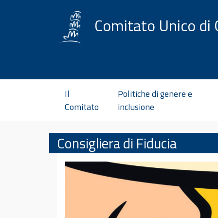
Vai al contenuto
Comitato Unico di 
Il
Politiche di genere e
Comitato
inclusione
Consigliera di Fiducia