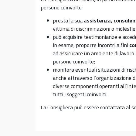
persone coinvolte:
presta la sua
assistenza, consule
vittima di discriminazioni o molestie
può acquisire testimonianze e acceder
in esame, proporre incontri a fini
con
ad assicurare un ambiente di lavoro r
persone coinvolte;
monitora eventuali situazioni di risc
anche attraverso l’organizzazione di a
diverse componenti operanti all’inte
tutti i soggetti coinvolti.
La Consigliera può essere contattata al s