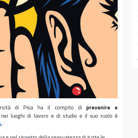
ersità di Pisa ha il compito di
prevenire e
nei luoghi di lavoro e di studio e il suo ruolo è
o
.
ia e nel rispetto della riservatezza di tutte le