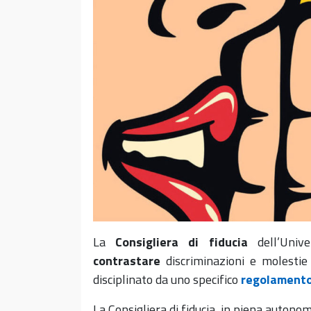
La
Consigliera di fiducia
dell’Univ
contrastare
discriminazioni e molestie 
disciplinato da uno specifico
regolament
La Consigliera di fiducia, in piena autonom