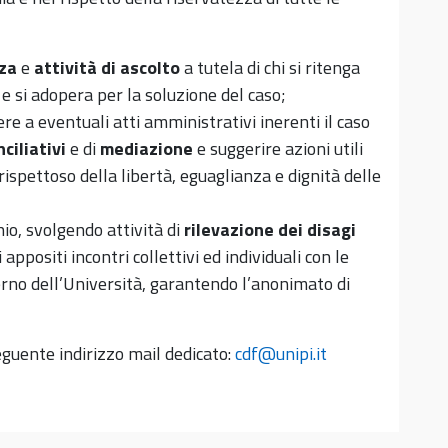
nza
e
attività di ascolto
a tutela di chi si ritenga
 e si adopera per la soluzione del caso;
e a eventuali atti amministrativi inerenti il caso
ciliativi
e di
mediazione
e suggerire azioni utili
ispettoso della libertà, eguaglianza e dignità delle
hio, svolgendo attività di
rilevazione dei disagi
ppositi incontri collettivi ed individuali con le
rno dell’Università, garantendo l’anonimato di
eguente indirizzo mail dedicato:
cdf@unipi.it