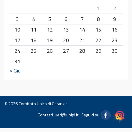
1
2
3
4
5
6
7
8
9
10
11
12
13
14
15
16
17
18
19
20
21
22
23
24
25
26
27
28
29
30
31
« Giu
© 2026
Comitato Unico di Garanzia
Contatti:
ued@unipi.it
Seguici su