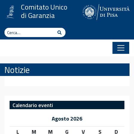
Vai al contenuto
Comitato Unico
di Garanzia
Cerca
Cerca
Notizie
Calendario eventi
Agosto 2026
L
M
M
G
V
S
D