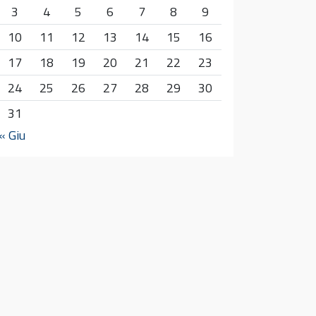
3
4
5
6
7
8
9
10
11
12
13
14
15
16
17
18
19
20
21
22
23
24
25
26
27
28
29
30
31
« Giu