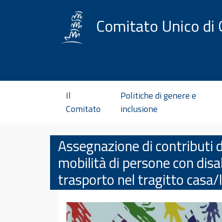
Vai al contenuto
Comitato Unico di 
Il
Politiche di genere e
Comitato
inclusione
Assegnazione di contributi d
mobilità di persone con disab
trasporto nel tragitto casa/