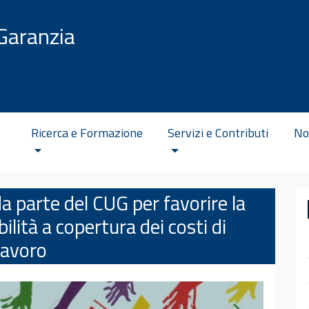
Garanzia
Ricerca e Formazione
Servizi e Contributi
No
a parte del CUG per favorire la
ilità a copertura dei costi di
lavoro