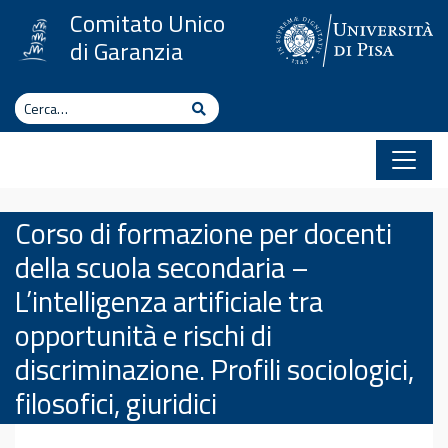
Vai al contenuto
Comitato Unico
di Garanzia
Cerca
Cerca
Corso di formazione per docenti
della scuola secondaria –
L’intelligenza artificiale tra
opportunità e rischi di
discriminazione. Profili sociologici,
filosofici, giuridici