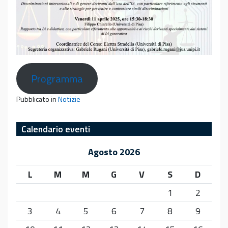
Programma
Pubblicato in
Notizie
Calendario eventi
Agosto 2026
L
M
M
G
V
S
D
1
2
3
4
5
6
7
8
9