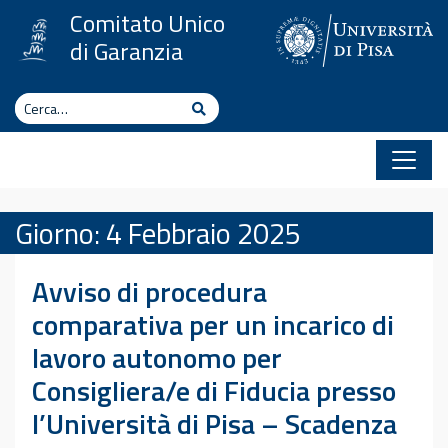
Vai al contenuto
Comitato Unico
di Garanzia
Cerca
Cerca
Giorno:
4 Febbraio 2025
Avviso di procedura
comparativa per un incarico di
lavoro autonomo per
Consigliera/e di Fiducia presso
l’Università di Pisa – Scadenza