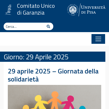
Vai al contenuto
Comitato Unico
di Garanzia
Cerca
Cerca
Giorno:
29 Aprile 2025
29 aprile 2025 – Giornata della
solidarietà